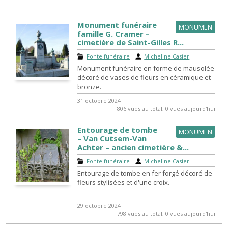
Monument funéraire
MONUMEN
famille G. Cramer –
cimetière de Saint-Gilles R...
Fonte funéraire
|
Micheline Casier
Monument funéraire en forme de mausolée
décoré de vases de fleurs en céramique et
bronze.
31 octobre 2024
806 vues au total, 0 vues aujourd'hui
Entourage de tombe
MONUMEN
– Van Cutsem-Van
Achter – ancien cimetière &...
Fonte funéraire
|
Micheline Casier
Entourage de tombe en fer forgé décoré de
fleurs stylisées et d'une croix.
29 octobre 2024
798 vues au total, 0 vues aujourd'hui