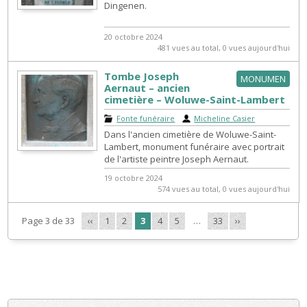
Dingenen.
20 octobre 2024
481 vues au total, 0 vues aujourd'hui
Tombe Joseph
MONUMEN
Aernaut – ancien
cimetière – Woluwe-Saint-Lambert
Fonte funéraire
|
Micheline Casier
Dans l'ancien cimetière de Woluwe-Saint-
Lambert, monument funéraire avec portrait
de l'artiste peintre Joseph Aernaut.
19 octobre 2024
574 vues au total, 0 vues aujourd'hui
Page 3 de 33
‹‹
1
2
3
4
5
…
33
››