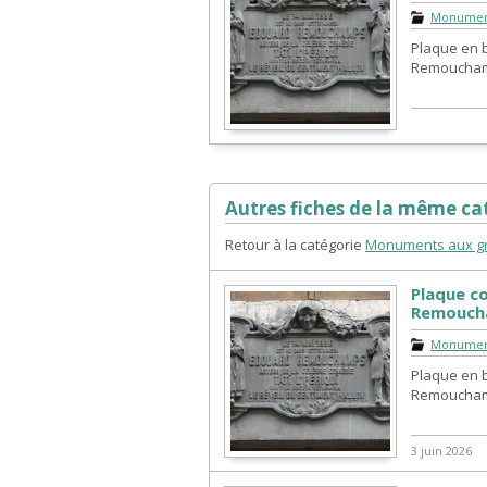
Monumen
Plaque en 
Remouchamp
Autres fiches de la même cat
Retour à la catégorie
Monuments aux g
Plaque 
Remoucha
Monumen
Plaque en 
Remouchamp
3 juin 2026