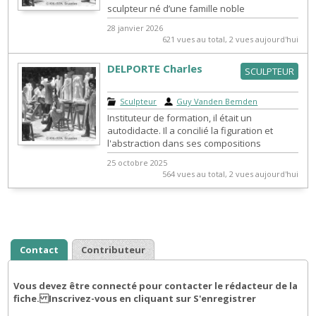
sculpteur né d’une famille noble
néerlandaise. Il portait d'ailleurs le titre de
28 janvier 2026
Jon...
621 vues au total, 2 vues aujourd'hui
DELPORTE Charles
SCULPTEUR
Sculpteur
|
Guy Vanden Bemden
Instituteur de formation, il était un
autodidacte. Il a concilié la figuration et
l'abstraction dans ses compositions
colorées, sinueuses et fluides. Ses œuv...
25 octobre 2025
564 vues au total, 2 vues aujourd'hui
Contact
Contributeur
Vous devez être connecté pour contacter le rédacteur de la
fiche. Inscrivez-vous en cliquant sur S'enregistrer