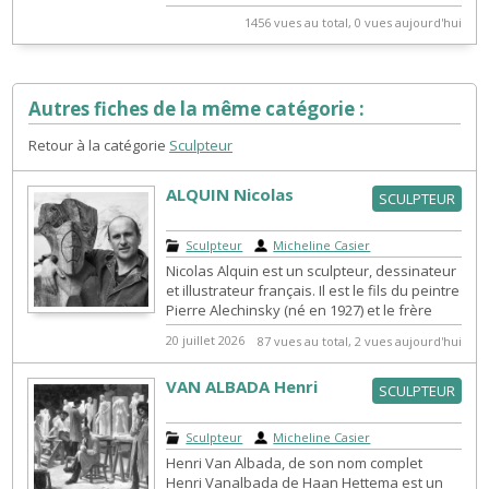
1456 vues au total, 0 vues aujourd'hui
Autres fiches de la même catégorie :
Retour à la catégorie
Sculpteur
ALQUIN Nicolas
SCULPTEUR
Sculpteur
|
Micheline Casier
Nicolas Alquin est un sculpteur, dessinateur
et illustrateur français. Il est le fils du peintre
Pierre Alechinsky (né en 1927) et le frère
cadet du poète et...
20 juillet 2026
87 vues au total, 2 vues aujourd'hui
VAN ALBADA Henri
SCULPTEUR
Sculpteur
|
Micheline Casier
Henri Van Albada, de son nom complet
Henri Vanalbada de Haan Hettema est un