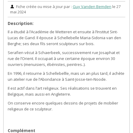
Fiche créée ou mise à jour par :
Guy Vanden Bemden
le 27
mai 2024
Description:
Il a étudié à l’Académie de Wetteren et ensuite à l’Institut Sint-
Lucas de Gand. Il épouse à Schellebelle Maria-Sidonia van den
Berghe; ses deux fils seront sculpteurs sur bois.
Serafien vécut à Schaerbeek, successivement rue Josaphat et
rue de l’Orient. Il occupait à une certaine époque environ 30
ouvriers (menuisiers, ébénistes, peintres..).
En 1996, il retourne à Schellebellle, mais un an plus tard, il achète
un atelier rue de l’Abondance à Saint-Josse-ten-Noode.
Il est actif dans l’art religieux. Ses réalisations se trouvent en
Belgique, mais aussi en Angleterre.
On conserve encore quelques dessins de projets de mobilier
religieux de ce sculpteur.
Complément