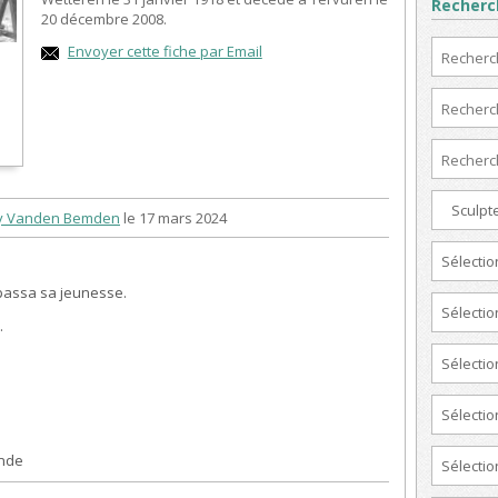
Recherc
20 décembre 2008.
Envoyer cette fiche par Email
Sculpte
y Vanden Bemden
le 17 mars 2024
Sélectio
 passa sa jeunesse.
Sélectio
.
Sélectio
Sélectio
ende
Sélectio