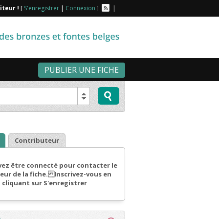
iteur !
[
S'enregistrer
|
Connexion
]
|
PUBLIER UNE FICHE
Contributeur
ez être connecté pour contacter le
eur de la fiche. Inscrivez-vous en
cliquant sur S'enregistrer