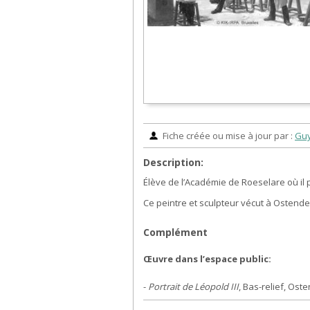
Fiche créée ou mise à jour par :
Gu
Description:
Élève de l’Académie de Roeselare où il
Ce peintre et sculpteur vécut à Ostende
Complément
Œuvre dans l’espace public:
-
Portrait de Léopold III
, Bas-relief, Ost