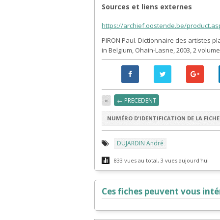
Sources et liens externes
https://archief.oostende.be/product.a
PIRON Paul. Dictionnaire des artistes pl
in Belgium, Ohain-Lasne, 2003, 2 volum
«
← PRECEDENT
NUMÉRO D'IDENTIFICATION DE LA FICHE 
DUJARDIN André
833 vues au total, 3 vues aujourd'hui
Ces fiches peuvent vous intér