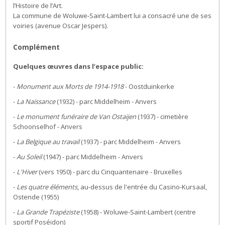
l’Histoire de l’Art.
La commune de Woluwe-Saint-Lambert lui a consacré une de ses
voiries (avenue Oscar Jespers).
Complément
Quelques œuvres dans l’espace public:
-
Monument aux Morts de 1914-1918
- Oostduinkerke
-
La Naissance
(1932) - parc Middelheim - Anvers
-
Le monument funéraire de Van Ostaijen
(1937) - cimetière
Schoonselhof - Anvers
-
La Belgique au travail
(1937) - parc Middelheim - Anvers
-
Au Soleil
(1947) - parc Middelheim - Anvers
-
L'Hiver
(vers 1950) - parc du Cinquantenaire - Bruxelles
-
Les quatre éléments
, au-dessus de l'entrée du Casino-Kursaal,
Ostende (1955)
-
La Grande Trapéziste
(1958) - Woluwe-Saint-Lambert (centre
sportif Poséidon)