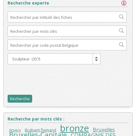
Recherche experte
Recherche par mots clés :
bronze
Bruxelles
Brabant flamand
Anvers
Bruxelles-Capitale
COMPAGNIE DES