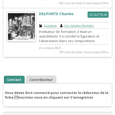
Jon...
632 vues au total, 9 vues aujourd'hui
DELPORTE Charles
SCULPTEUR
Sculpteur
|
Guy Vanden Bemden
Instituteur de formation, il était un
autodidacte. Il a concilié la figuration et
l'abstraction dans ses compositions
colorées, sinueuses et fluides. Ses œuv...
25 octobre 2025
570 vues au total, 5 vues aujourd'hui
Contact
Contributeur
Vous devez être connecté pour contacter le rédacteur de la
fiche. Inscrivez-vous en cliquant sur S'enregistrer