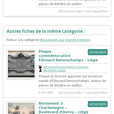
pièces de théâtre en wallon.
229 vues au total, 1 vues aujourd'hui
Autres fiches de la même catégorie :
Retour à la catégorie
Monuments aux grands hommes
Plaque
MONUMEN
commémorative
Édouard Remouchamps – Liège
Monuments aux grands hommes
|
Micheline Casier
Plaque en bronze apposée sur la maison
natale d'Édouard Remouchamps, auteur de
pièces de théâtre en wallon.
3 juin 2026
229 vues au total, 1 vues aujourd'hui
Monument à
MONUMEN
Charlemagne –
Boulevard d’Avroy – Liège