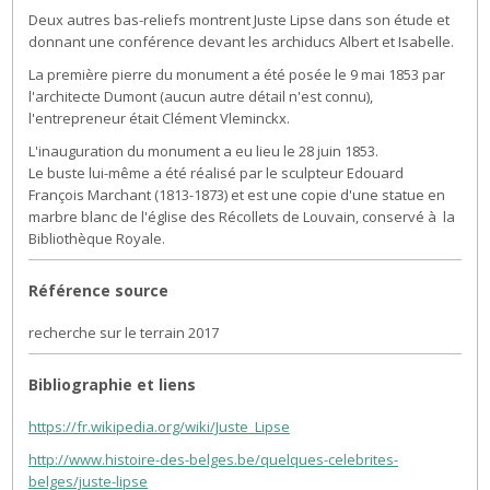
Deux autres bas-reliefs montrent Juste Lipse dans son étude et
donnant une conférence devant les archiducs Albert et Isabelle.
La première pierre du monument a été posée le 9 mai 1853 par
l'architecte Dumont (aucun autre détail n'est connu),
l'entrepreneur était Clément Vleminckx.
L'inauguration du monument a eu lieu le 28 juin 1853.
Le buste lui-même a été réalisé par le sculpteur Edouard
François Marchant (1813-1873) et est une copie d'une statue en
marbre blanc de l'église des Récollets de Louvain, conservé à la
Bibliothèque Royale.
Référence source
recherche sur le terrain 2017
Bibliographie et liens
https://fr.wikipedia.org/wiki/Juste_Lipse
http://www.histoire-des-belges.be/quelques-celebrites-
belges/juste-lipse