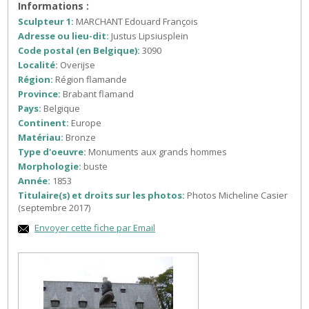
Informations :
Sculpteur 1:
MARCHANT Edouard François
Adresse ou lieu-dit:
Justus Lipsiusplein
Code postal (en Belgique):
3090
Localité:
Overijse
Région:
Région flamande
Province:
Brabant flamand
Pays:
Belgique
Continent:
Europe
Matériau:
Bronze
Type d'oeuvre:
Monuments aux grands hommes
Morphologie:
buste
Année:
1853
Titulaire(s) et droits sur les photos:
Photos Micheline Casier
(septembre 2017)
Envoyer cette fiche par Email