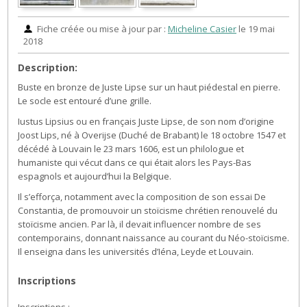
Fiche créée ou mise à jour par :
Micheline Casier
le 19 mai
2018
Description:
Buste en bronze de Juste Lipse sur un haut piédestal en pierre.
Le socle est entouré d’une grille.
Iustus Lipsius ou en français Juste Lipse, de son nom d’origine
Joost Lips, né à Overijse (Duché de Brabant) le 18 octobre 1547 et
décédé à Louvain le 23 mars 1606, est un philologue et
humaniste qui vécut dans ce qui était alors les Pays-Bas
espagnols et aujourd’hui la Belgique.
Il s’efforça, notamment avec la composition de son essai De
Constantia, de promouvoir un stoïcisme chrétien renouvelé du
stoïcisme ancien. Par là, il devait influencer nombre de ses
contemporains, donnant naissance au courant du Néo-stoïcisme.
Il enseigna dans les universités d’Iéna, Leyde et Louvain.
Inscriptions
Inscriptions :