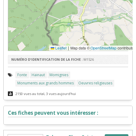
Leaflet
Map data ©
OpenStreetMap
contributor
|
NUMÉRO D'IDENTIFICATION DE LA FICHE :
M1526
Fonte
Hainaut
Momignies
Monuments aux grands hommes
Oeuvres religieuses
2150 vues au total, 3 vues aujourd'hui
Ces fiches peuvent vous intéresser :