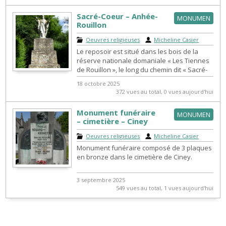
Sacré-Coeur – Anhée-
MONUMEN
Rouillon
Oeuvres religieuses
|
Micheline Casier
Le reposoir est situé dans les bois de la
réserve nationale domaniale « Les Tiennes
de Rouillon », le long du chemin dit « Sacré-
Cœur », vers le point de vue de...
18 octobre 2025
372 vues au total, 0 vues aujourd'hui
Monument funéraire
MONUMEN
– cimetière – Ciney
Oeuvres religieuses
|
Micheline Casier
Monument funéraire composé de 3 plaques
en bronze dans le cimetière de Ciney.
3 septembre 2025
549 vues au total, 1 vues aujourd'hui