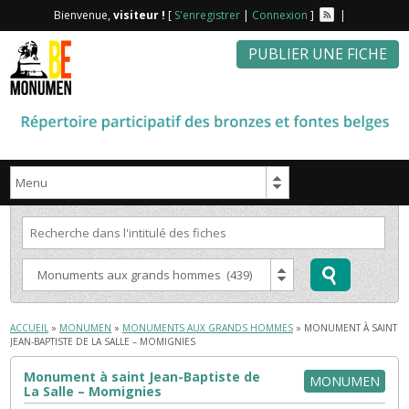
Bienvenue,
visiteur !
[
S'enregistrer
|
Connexion
]
|
PUBLIER UNE FICHE
ACCUEIL
»
MONUMEN
»
MONUMENTS AUX GRANDS HOMMES
» MONUMENT À SAINT
JEAN-BAPTISTE DE LA SALLE – MOMIGNIES
Monument à saint Jean-Baptiste de
MONUMEN
La Salle – Momignies