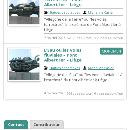
Albert Ier – Liège
Statues décoratives
|
Micheline Casier
"Allégorie de la Terre" ou "les voies
terrestres" à l'extrémité du Pont Albert Ier à
Liège
7 février 2026
675 vues au total, 1 vues aujourd'hui
L’Eau ou les voies
MONUMEN
fluviales – Pont
Albert Ier – Liège
Statues décoratives
|
Micheline Casier
"Allégorie de l'Eau" ou "les voies fluviales" à
l'extrémité du Pont Albert Ier à Liège
4 février 2026
556 vues au total, 0 vues aujourd'hui
Contact
Contributeur