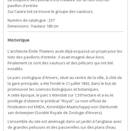
pavillon d'entrée.
Sur l'autre toit se trouve le groupe des vautours.
Numéro de catalogue : 237
Dimensions : hauteur 180 cm
Historique
L'architecte Émile Thielens avait déjà esquissé un projet pour les
toits des pavillons d'entrée : il avait imaginé deux lions.
Finalement ce sont des vautours et des pélicans qui ont été
installés.
Le parc zoologique d'Anvers, situé au centre de la ville, à côté de
la gare principale, a été fondé le 21 juillet 1843, dans le but de
promouvoir les sciences biologiques et botaniques.
A cette époque, le parc s'étendait sur 1,59 hectare et a eu le
privilège d'obtenir le prédicat "Royal". Le nom officiel de
l’institution est KMDA,
Koninklijke Maatschappij voor Dierkunde
van Antwerpen
(Société Royale de Zoologie d’Anvers).
L’ensemble du site est aménagé dans un jardin à l’anglaise avec
de grandes pelouses et des passerelles sur des plans d’eau.