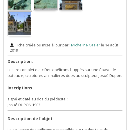
Fiche créée ou mise à jour par :
Micheline Casier
le 14 août
2019
Description:
Le titre complet est « Deux pélicans huppés sur une épave de
bateau », sculptures animalières dues au sculpteur Josué Dupon.
Inscriptions
signé et daté au dos du piédestal :
Josué DUPON 1903
Description de l'objet
La sculpture des pélicans est installée sur un des toits du