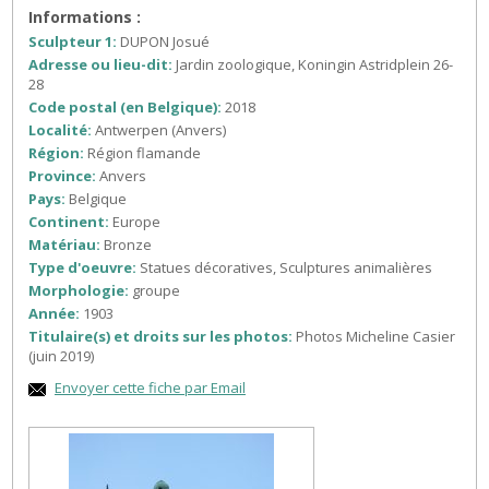
Informations :
Sculpteur 1:
DUPON Josué
Adresse ou lieu-dit:
Jardin zoologique, Koningin Astridplein 26-
28
Code postal (en Belgique):
2018
Localité:
Antwerpen (Anvers)
Région:
Région flamande
Province:
Anvers
Pays:
Belgique
Continent:
Europe
Matériau:
Bronze
Type d'oeuvre:
Statues décoratives, Sculptures animalières
Morphologie:
groupe
Année:
1903
Titulaire(s) et droits sur les photos:
Photos Micheline Casier
(juin 2019)
Envoyer cette fiche par Email