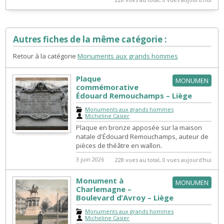
Autres fiches de la même catégorie :
Retour à la catégorie
Monuments aux grands hommes
Plaque
MONUMEN
commémorative
Édouard Remouchamps – Liège
Monuments aux grands hommes
|
Micheline Casier
Plaque en bronze apposée sur la maison
natale d'Édouard Remouchamps, auteur de
pièces de théâtre en wallon.
3 juin 2026
228 vues au total, 0 vues aujourd'hui
Monument à
MONUMEN
Charlemagne –
Boulevard d’Avroy – Liège
Monuments aux grands hommes
|
Micheline Casier