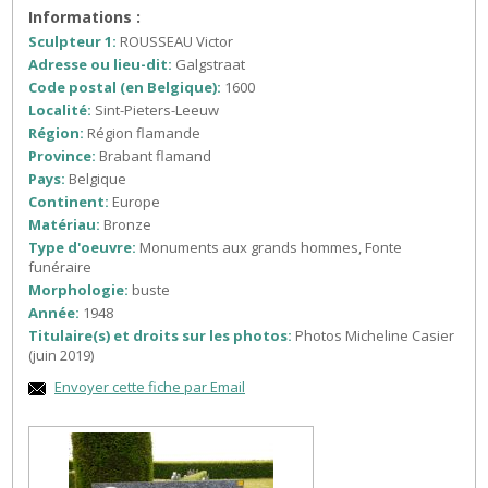
Informations :
Sculpteur 1:
ROUSSEAU Victor
Adresse ou lieu-dit:
Galgstraat
Code postal (en Belgique):
1600
Localité:
Sint-Pieters-Leeuw
Région:
Région flamande
Province:
Brabant flamand
Pays:
Belgique
Continent:
Europe
Matériau:
Bronze
Type d'oeuvre:
Monuments aux grands hommes, Fonte
funéraire
Morphologie:
buste
Année:
1948
Titulaire(s) et droits sur les photos:
Photos Micheline Casier
(juin 2019)
Envoyer cette fiche par Email