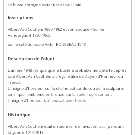
Le buste est signé Victor Rousseau 1948.
Inscriptions
Albert Van Cotthem 1890-1962 et son épouse Pauline
Vandergucht 1895-1965.
sur le côté du buste Victor ROUSSEAU 1948.
Description de l'objet
L'année 1948 indique que le buste a probablement été fait après
que Albert Van Cotthem ait reçu le titre de Doyen d'Honneur du
Travail.
L'insigne d'honneur sur la chaîne autour du cou de la sculpture,
ainsi que l'emblème en bronze sur la stèle, représentent
l'insigne d'honneur qu'il portait avec fierté.
Historique
Albert Van Cotthem était un pionnier de l'aviation, actif pendant
la guerre 1914-1918.