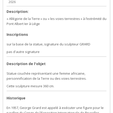
2026
Description:
« Allégorie de la Terre » ou « les voies terrestres » à l’extrémité du
Pont Albert Ier à Liège
Inscriptions
sur la base de la statue, signature du sculpteur GRARD
pas d'autre signature
Description de l'objet
Statue couchée représentant une femme africaine,
personnification de la Terre ou des voies terrestres.
Cette sculpture mesure 360 cm.
Historique
En 1957, George Grard est appelé à exécuter une figure pour le
pavillon du Congo de l'Exposition Internationale de Bruxelles