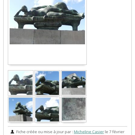
Fiche créée ou mise à jour par :
Micheline Casier
le 7 février