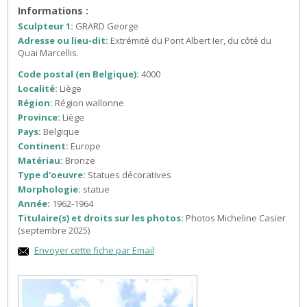
Informations :
Sculpteur 1:
GRARD George
Adresse ou lieu-dit:
Extrémité du Pont Albert Ier, du côté du
Quai Marcellis.
Code postal (en Belgique):
4000
Localité:
Liège
Région:
Région wallonne
Province:
Liège
Pays:
Belgique
Continent:
Europe
Matériau:
Bronze
Type d'oeuvre:
Statues décoratives
Morphologie:
statue
Année:
1962-1964
Titulaire(s) et droits sur les photos:
Photos Micheline Casier
(septembre 2025)
Envoyer cette fiche par Email