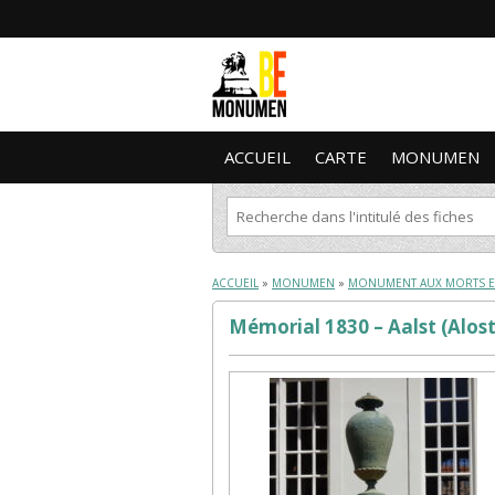
ACCUEIL
CARTE
MONUMEN
ACCUEIL
»
MONUMEN
»
MONUMENT AUX MORTS E
Mémorial 1830 – Aalst (Alost