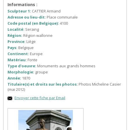
Informations :
Sculpteur 1:
CATTIER Armand
Adresse ou lieu-dit:
Place communale
Code postal (en Belgique):
4100
Localité:
Seraing
Région:
Région wallonne
Province:
Liège
Pays:
Belgique
Continent:
Europe
Matériau:
Fonte
Type d'oeuvre:
Monuments aux grands hommes
Morphologie:
groupe
Année:
1870
Titulaire(s) et droits sur les photos:
Photos Micheline Casier
(mai 2012)
Envoyer cette fiche par Email