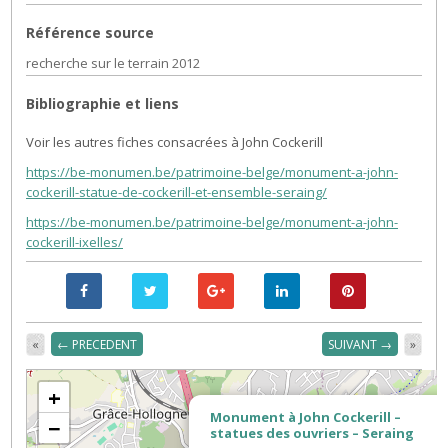
Référence source
recherche sur le terrain 2012
Bibliographie et liens
Voir les autres fiches consacrées à John Cockerill
https://be-monumen.be/patrimoine-belge/monument-a-john-
cockerill-statue-de-cockerill-et-ensemble-seraing/
https://be-monumen.be/patrimoine-belge/monument-a-john-
cockerill-ixelles/
«
← PRECEDENT
SUIVANT →
»
+
Monument à John Cockerill –
−
statues des ouvriers – Seraing