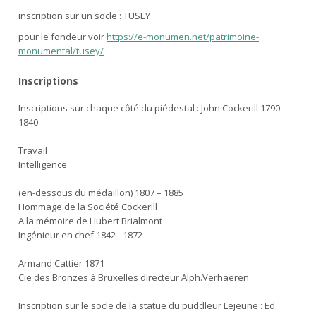
inscription sur un socle : TUSEY
pour le fondeur voir
https://e-monumen.net/patrimoine-
monumental/tusey/
Inscriptions
Inscriptions sur chaque côté du piédestal : John Cockerill 1790 -
1840
Travail
Intelligence
(en-dessous du médaillon) 1807 – 1885
Hommage de la Société Cockerill
A la mémoire de Hubert Brialmont
Ingénieur en chef 1842 - 1872
Armand Cattier 1871
Cie des Bronzes à Bruxelles directeur Alph.Verhaeren
Inscription sur le socle de la statue du puddleur Lejeune : Ed.