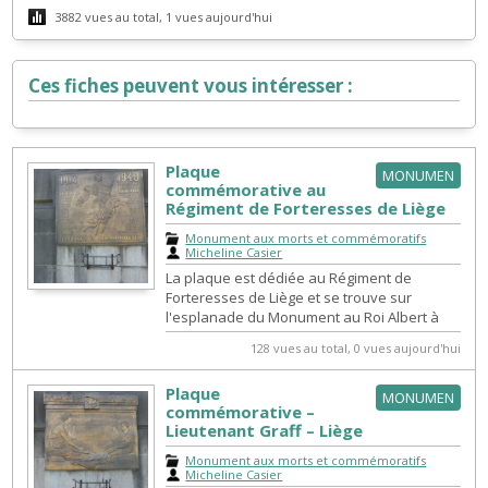
3882 vues au total, 1 vues aujourd'hui
Ces fiches peuvent vous intéresser :
Plaque
MONUMEN
commémorative au
Régiment de Forteresses de Liège
Monument aux morts et commémoratifs
|
Micheline Casier
La plaque est dédiée au Régiment de
Forteresses de Liège et se trouve sur
l'esplanade du Monument au Roi Albert à
Liège.
128 vues au total, 0 vues aujourd'hui
Plaque
MONUMEN
commémorative –
Lieutenant Graff – Liège
Monument aux morts et commémoratifs
|
Micheline Casier