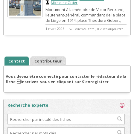
Micheline Casier
Monument à la mémoire de Victor Bertrand,
lieutenant-général, commandant de la place
de Liège en 1914, place Théodore Gobert,
devant le pont d'Amercœur.
1 mars 2026
525 vues au total, 0 vues aujourd'hui
Contact
Contributeur
Vous devez être connecté pour contacter le rédacteur de la
fiche. Inscrivez-vous en cliquant sur S'enregistrer
Recherche experte