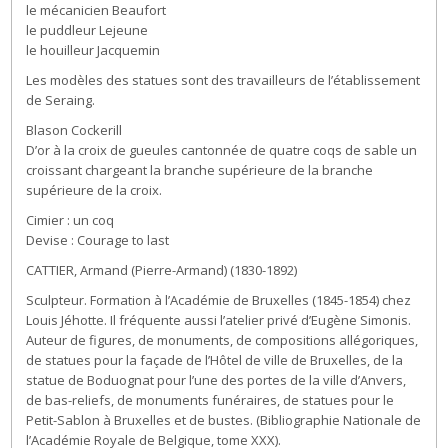
le mécanicien Beaufort
le puddleur Lejeune
le houilleur Jacquemin
Les modèles des statues sont des travailleurs de l’établissement
de Seraing.
Blason Cockerill
D’or à la croix de gueules cantonnée de quatre coqs de sable un
croissant chargeant la branche supérieure de la branche
supérieure de la croix.
Cimier : un coq
Devise : Courage to last
CATTIER, Armand (Pierre-Armand) (1830-1892)
Sculpteur. Formation à l’Académie de Bruxelles (1845-1854) chez
Louis Jéhotte. Il fréquente aussi l’atelier privé d’Eugène Simonis.
Auteur de figures, de monuments, de compositions allégoriques,
de statues pour la façade de l’Hôtel de ville de Bruxelles, de la
statue de Boduognat pour l’une des portes de la ville d’Anvers,
de bas-reliefs, de monuments funéraires, de statues pour le
Petit-Sablon à Bruxelles et de bustes. (Bibliographie Nationale de
l’Académie Royale de Belgique, tome XXX).